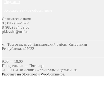
Под заказ
Художественное оформление
Свяжитесь с нами
8 (3412) 62-43-34
8 (982) 834-59-50
pf.levsha@mail.ru
ул. Торговая, д. 20, Завьяловский район, Удмуртская
Республика, 427022
9:00 — 18.00
Понедельник — Пятница
© ООО «ПФ Левша» - приклады и цевья 2026
Работает на Storefront и WooCommerce
.